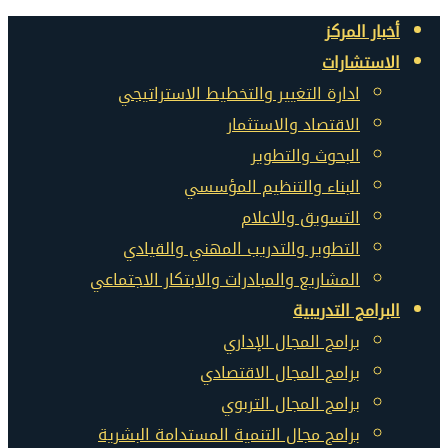
أخبار المركز
الاستشارات
ادارة التغيير والتخطيط الاستراتيجي
الاقتصاد والاستثمار
البحوث والتطوير
البناء والتنظيم المؤسسي
التسويق والاعلام
التطوير والتدريب المهني والقيادي
المشاريع والمبادرات والابتكار الاجتماعي
البرامج التدريبية
برامج المجال الإداري
برامج المجال الاقتصادي
برامج المجال التربوي
برامج مجال التنمية المستدامة البشرية