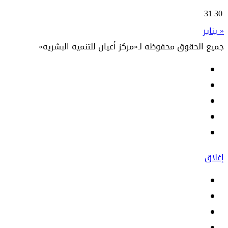
31
30
« يناير
جميع الحقوق محفوظة لـ«مركز أعيان للتنمية البشرية»
إغلاق