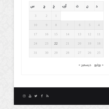
د
ن
ث
أرب
خ
ج
س
3
2
1
10
9
8
7
6
5
4
17
16
15
14
13
12
11
24
23
22
21
20
19
18
31
30
29
28
27
26
25
« يوليو
ديسمبر »