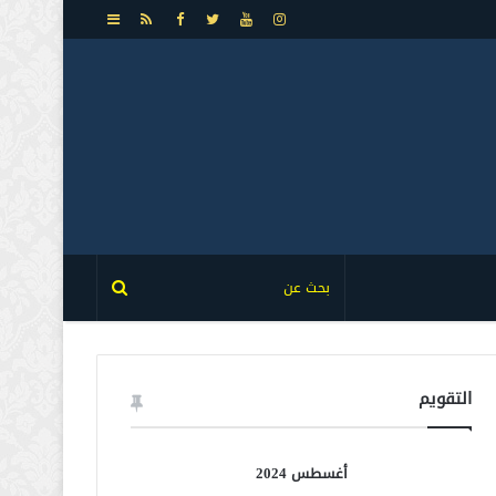
إضافة
عمود
جانبي
التقويم
أغسطس 2024