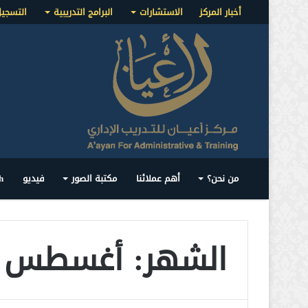
أخبار المركز
الاستشارات
البرامج التدريبية
التسجي
من نحن؟
أهم عملائنا
مكتبة الصور
فيديو
h
الشهر: أغسطس 2024