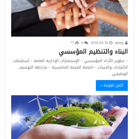
75
0
2018-04-30
admin
البناء والتنظيم المؤسسي
– تطوير الأداء المؤسسي – الإستشارات الإدارية العامة – استقطاب
الكفاءات والخبرات – اضافة القيمة التنافسية – مراجعة التوصيف
الوظيفي…
أكمل القراءة »