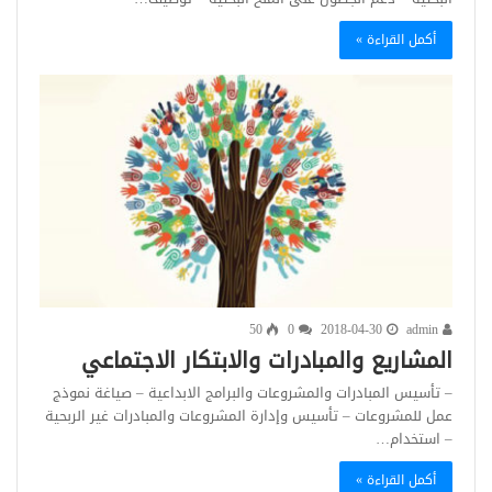
أكمل القراءة »
50
0
2018-04-30
admin
المشاريع والمبادرات والابتكار الاجتماعي
– تأسيس المبادرات والمشروعات والبرامج الابداعية – صياغة نموذج
عمل للمشروعات – تأسيس وإدارة المشروعات والمبادرات غير الربحية
– استخدام…
أكمل القراءة »