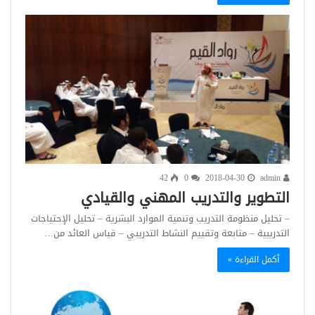
42
0
2018-04-30
admin
التطوير والتدريب المهني والقيادي
– تحليل منظومة التدريب وتنمية الموارد البشرية – تحليل الإحتياجات
التدريبية – متابعة وتقييم النشاط التدريبي – قياس العائد من…
أكمل القراءة »