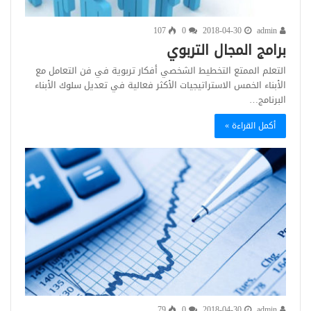
107
0
2018-04-30
admin
برامج المجال التربوي
التعلم الممتع التخطيط الشخصي أفكار تربوية في فن التعامل مع
الأبناء الخمس الاستراتيجيات الأكثر فعالية في تعديل سلوك الأبناء
البرنامج…
أكمل القراءة »
79
0
2018-04-30
admin