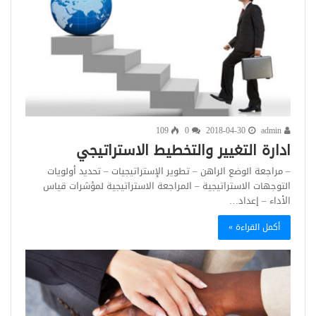
109
0
2018-04-30
admin
ادارة التغيير والتخطيط الاستراتيجي
– مراجعة الوضع الراهن – تطوير الإستراتيجيات – تحديد أولويات
التوجهات الاستراتيجية – المراجعة الاستراتيجية لمؤشرات قياس
الأداء – إعداد…
أكمل القراءة »