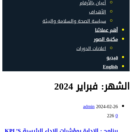
أعيان بالأرقام
الأهداف
سياسة الصحة والسلامة والبيئة
أهم عملائنا
مكتبة الصور
اعلانات الدورات
فيديو
English
الشهر: فبراير 2024
admin
2024-02-26
226
0
برنامج : الإدارة بمؤشرات الإداء الرئيسية KPL’S