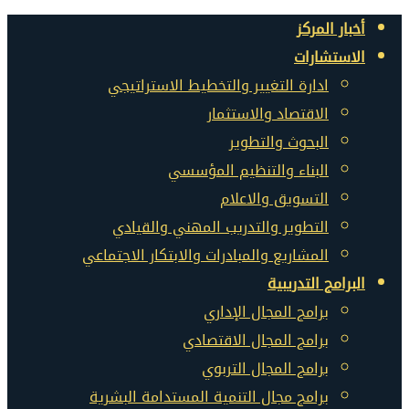
أخبار المركز
الاستشارات
ادارة التغيير والتخطيط الاستراتيجي
الاقتصاد والاستثمار
البحوث والتطوير
البناء والتنظيم المؤسسي
التسويق والاعلام
التطوير والتدريب المهني والقيادي
المشاريع والمبادرات والابتكار الاجتماعي
البرامج التدريبية
برامج المجال الإداري
برامج المجال الاقتصادي
برامج المجال التربوي
برامج مجال التنمية المستدامة البشرية