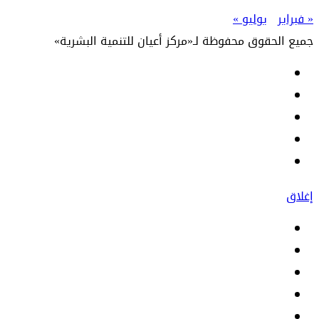
« فبراير
يوليو »
جميع الحقوق محفوظة لـ«مركز أعيان للتنمية البشرية»
إغلاق