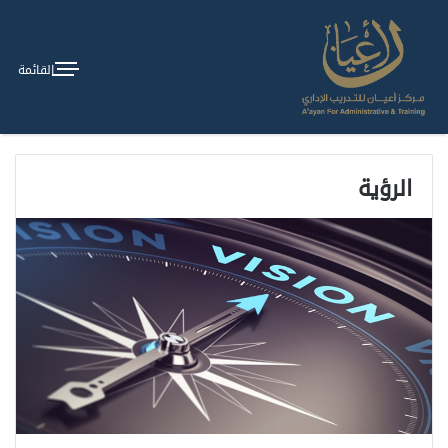
القائمة
الرؤية