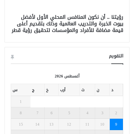
رؤيتنا .. أن نكون المنافس المحلي الأول لأفضل
بيوت الخبرة والتدريب العالمية وذلك بتقديم أعلى
قيمة مضافة للأفراد والمؤسسات لتحقيق رؤية قطر
التقويم
أغسطس 2026
د
ن
ث
أرب
خ
ج
س
1
8
7
6
5
4
3
2
15
14
13
12
11
10
9