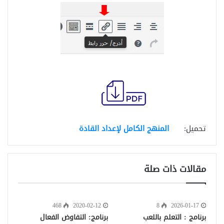
تحميل:
المنهج الكامل لإعداد القادة
مقالات ذات صلة
468
2020-02-12
8
2026-01-17
برنامج : التعلم باللعب
برنامج: التفاوض الفعال