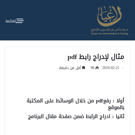
القائمة
مثال لإدراج رابط pdf
2019-02-21
98
أقل من دقيقة
أولا : رفعpdf من خلال الوسائط على المكتبة
بالموقع
ثانيا : ادراج الرابط ضمن صفحة مقال البرنامج