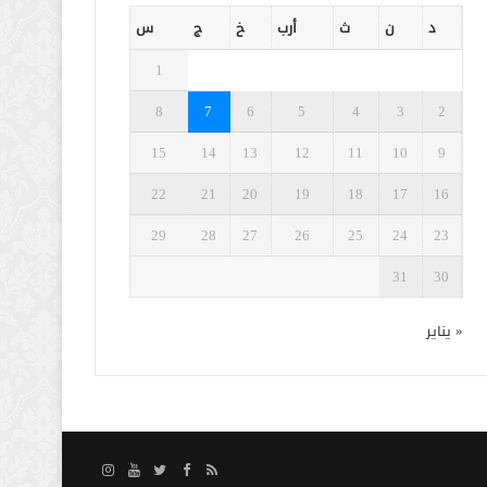
د
ن
ث
أرب
خ
ج
س
1
8
7
6
5
4
3
2
15
14
13
12
11
10
9
22
21
20
19
18
17
16
29
28
27
26
25
24
23
31
30
« يناير