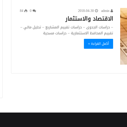
84
0
2018-04-30
admin
الاقتصاد والاستثمار
– دراسات الجدوى – دراسات تقييم المشاريع – تحليل مالي –
تقييم المحافظ الاستثمارية – دراسات مسحية
أكمل القراءة »