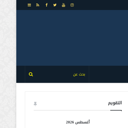
إضافة
عمود
جانبي
التقويم
أغسطس 2026