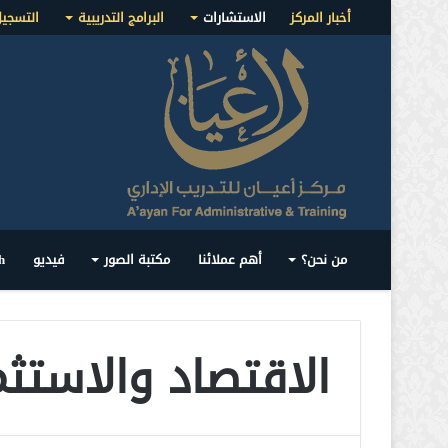
أخبار المركز
الاستشارات
البرامج التدريبية
التسجي
من نحن؟
أهم عملائنا
مكتبة الصور
فيديو
h
الاقتصاد والاستثم