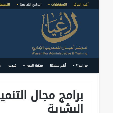
أخبار المركز
الاستشارات
البرامج التدريبية
التسجي
من نحن؟
أهم عملائنا
مكتبة الصور
فيديو
h
برامج مجال التنمي
البشرية