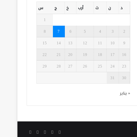
د
ن
ث
أرب
خ
ج
س
1
8
7
6
5
4
3
2
15
14
13
12
11
10
9
22
21
20
19
18
17
16
29
28
27
26
25
24
23
31
30
« يناير