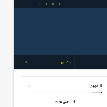
إضافة
عمود
جانبي
التقويم
أغسطس 2026