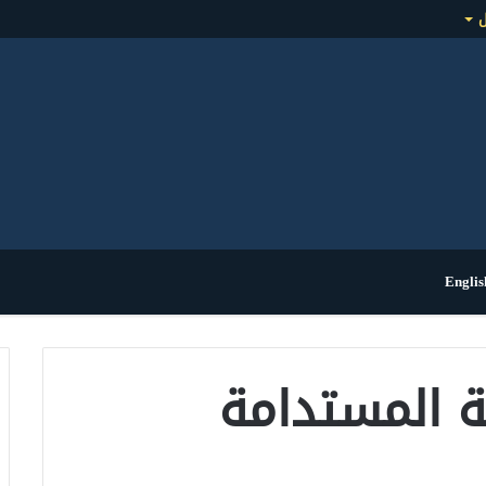
ل
Englis
ة المستدامة