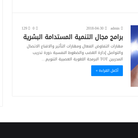
129
0
2018-04-30
admin
برامج مجال التنمية المستدامة البشرية
مهارات التفاوض الفعال ومهارات التأثير والاقناع الاتصال
والتواصل إدارة الغضب والضغوط النفسية دورة تدريب
المدربين TOT البرمجة اللغوية العصبية التنويم…
أكمل القراءة »