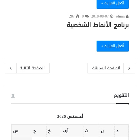
أكمل القراءة »
287
0
2018-08-07
admin
برنامج الأنماط الشخصية
أكمل القراءة »
الصفحة السابقة
الصفحة التالية
التقويم
أغسطس 2026
د
ن
ث
أرب
خ
ج
س