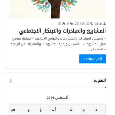
50
0
2018-04-30
admin
المشاريع والمبادرات والابتكار الاجتماعي
– تأسيس المبادرات والمشروعات والبرامج الابداعية – صياغة نموذج
عمل للمشروعات – تأسيس وإدارة المشروعات والمبادرات غير الربحية
– استخدام…
أكمل القراءة »
التقويم
أغسطس 2026
د
ن
ث
أرب
خ
ج
س